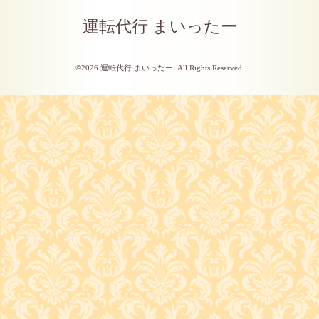
運転代行 まいったー
©2026
運転代行 まいったー
. All Rights Reserved.