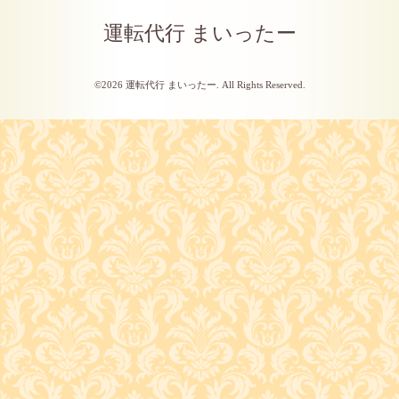
運転代行 まいったー
©2026
運転代行 まいったー
. All Rights Reserved.