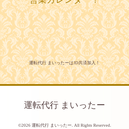
運転代行 まいったーはJD共済加入！
運転代行 まいったー
©2026
運転代行 まいったー
. All Rights Reserved.