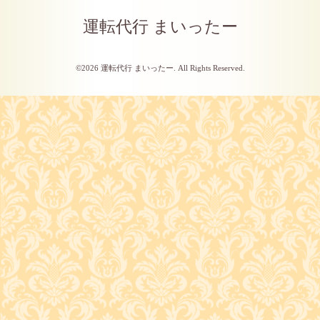
運転代行 まいったー
©2026
運転代行 まいったー
. All Rights Reserved.