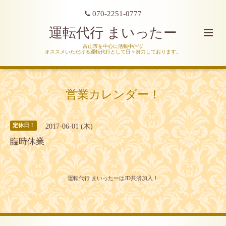
070-2251-0777
運転代行 まいったー
富山市を中心に活動中(^^)/
オススメいただける運転代行として日々努力しております。
営業カレンダー！
2017-06-01 (木)
定休日！
臨時休業
運転代行 まいったーはJD共済加入！