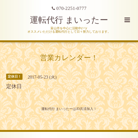
070-2251-0777
運転代行 まいったー
富山市を中心に活動中(^^)/
オススメいただける運転代行として日々努力しております。
営業カレンダー！
2017-05-23 (火)
定休日！
定休日
運転代行 まいったーはJD共済加入！