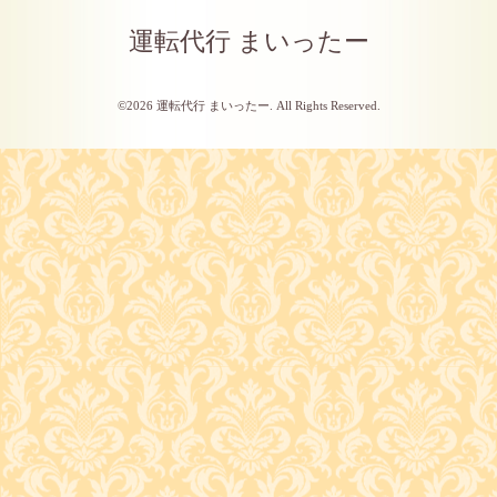
運転代行 まいったー
©2026
運転代行 まいったー
. All Rights Reserved.