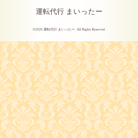
運転代行 まいったー
©2026
運転代行 まいったー
. All Rights Reserved.