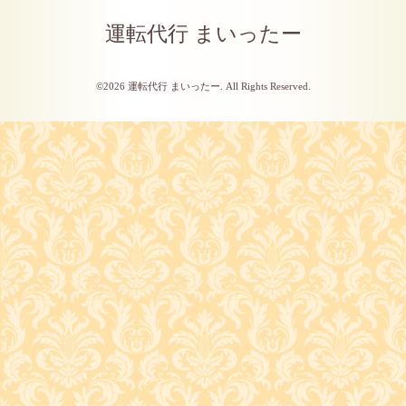
運転代行 まいったー
©2026
運転代行 まいったー
. All Rights Reserved.