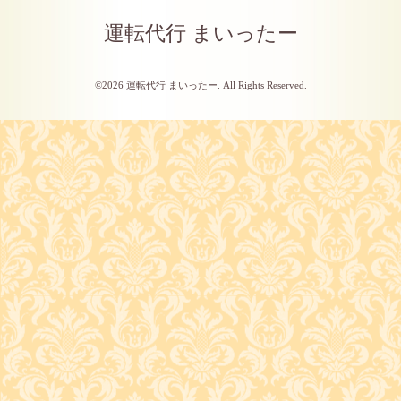
運転代行 まいったー
©2026
運転代行 まいったー
. All Rights Reserved.