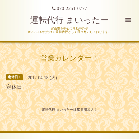
070-2251-0777
運転代行 まいったー
富山市を中心に活動中(^^)/
オススメいただける運転代行として日々努力しております。
営業カレンダー！
2017-04-18 (火)
定休日！
定休日
運転代行 まいったーはJD共済加入！