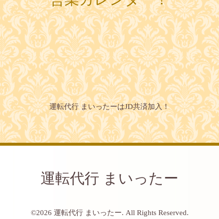
運転代行 まいったーはJD共済加入！
運転代行 まいったー
©2026
運転代行 まいったー
. All Rights Reserved.