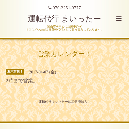
070-2251-0777
運転代行 まいったー
富山市を中心に活動中(^^)/
オススメいただける運転代行として日々努力しております。
営業カレンダー！
2017-04-07 (金)
週末営業！
2時まで営業。
運転代行 まいったーはJD共済加入！