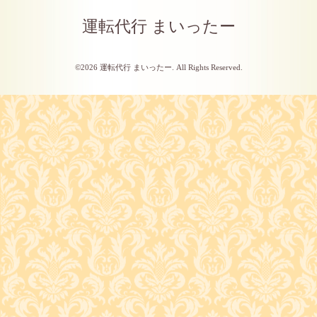
運転代行 まいったー
©2026
運転代行 まいったー
. All Rights Reserved.