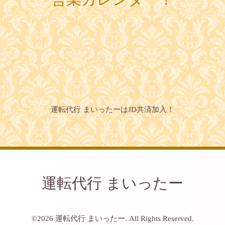
運転代行 まいったーはJD共済加入！
運転代行 まいったー
©2026
運転代行 まいったー
. All Rights Reserved.