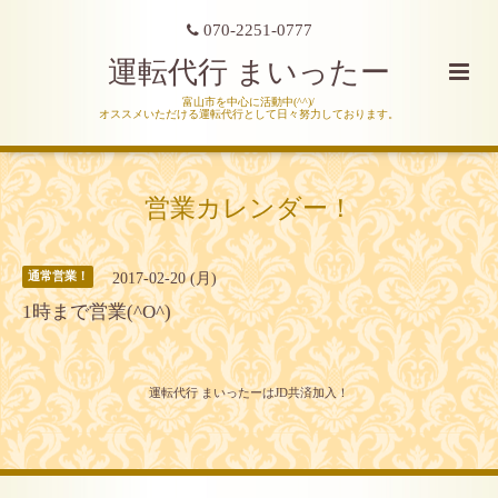
070-2251-0777
運転代行 まいったー
富山市を中心に活動中(^^)/
オススメいただける運転代行として日々努力しております。
営業カレンダー！
2017-02-20 (月)
通常営業！
1時まで営業(^O^)
運転代行 まいったーはJD共済加入！