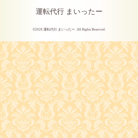
運転代行 まいったー
©2026
運転代行 まいったー
. All Rights Reserved.