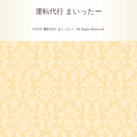
運転代行 まいったー
©2026
運転代行 まいったー
. All Rights Reserved.