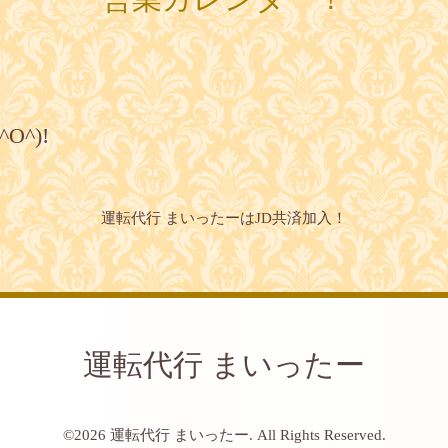
^)!
運転代行 まいったーはJD共済加入！
運転代行 まいったー
©2026
運転代行 まいったー
. All Rights Reserved.