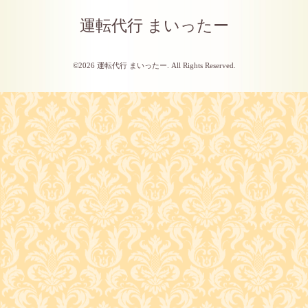
運転代行 まいったー
©2026
運転代行 まいったー
. All Rights Reserved.