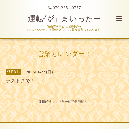
070-2251-0777
運転代行 まいったー
富山市を中心に活動中(^^)/
オススメいただける運転代行として日々努力しております。
営業カレンダー！
2017-01-22 (日)
指定なし
ラストまで！
運転代行 まいったーはJD共済加入！