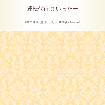
運転代行 まいったー
©2026
運転代行 まいったー
. All Rights Reserved.