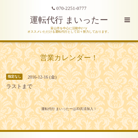
070-2251-0777
運転代行 まいったー
富山市を中心に活動中(^^)/
オススメいただける運転代行として日々努力しております。
営業カレンダー！
2016-12-16 (金)
指定なし
ラストまで
運転代行 まいったーはJD共済加入！