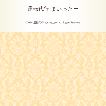
運転代行 まいったー
©2026
運転代行 まいったー
. All Rights Reserved.