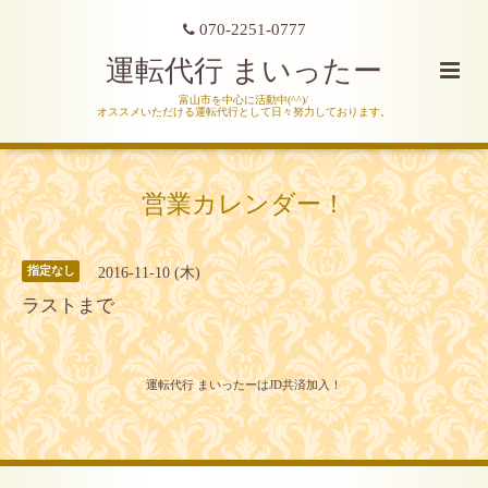
070-2251-0777
運転代行 まいったー
富山市を中心に活動中(^^)/
オススメいただける運転代行として日々努力しております。
営業カレンダー！
2016-11-10 (木)
指定なし
ラストまで
運転代行 まいったーはJD共済加入！