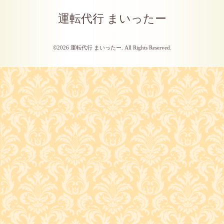
運転代行 まいったー
©2026
運転代行 まいったー
. All Rights Reserved.