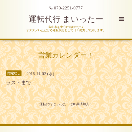
070-2251-0777
運転代行 まいったー
富山市を中心に活動中(^^)/
オススメいただける運転代行として日々努力しております。
営業カレンダー！
2016-11-02 (水)
指定なし
ラストまで
運転代行 まいったーはJD共済加入！