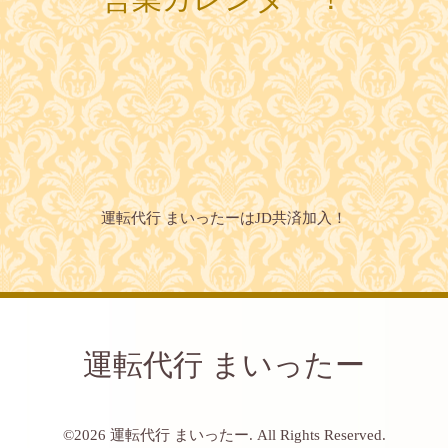
運転代行 まいったーはJD共済加入！
運転代行 まいったー
©2026
運転代行 まいったー
. All Rights Reserved.