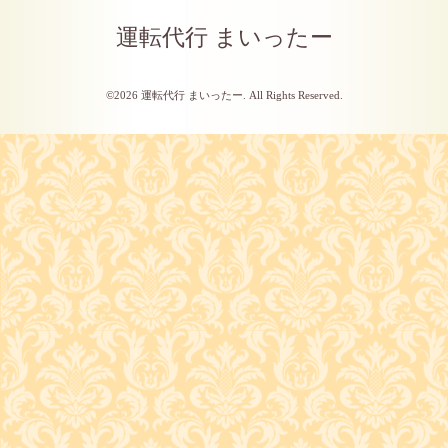
運転代行 まいったー
©2026
運転代行 まいったー
. All Rights Reserved.