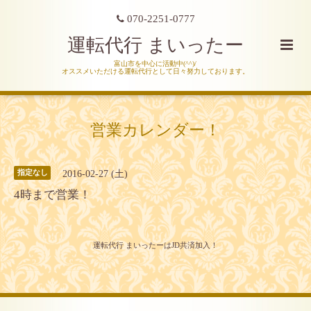
070-2251-0777
運転代行 まいったー
富山市を中心に活動中(^^)/
オススメいただける運転代行として日々努力しております。
営業カレンダー！
2016-02-27 (土)
指定なし
4時まで営業！
運転代行 まいったーはJD共済加入！