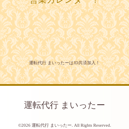
運転代行 まいったーはJD共済加入！
運転代行 まいったー
©2026
運転代行 まいったー
. All Rights Reserved.